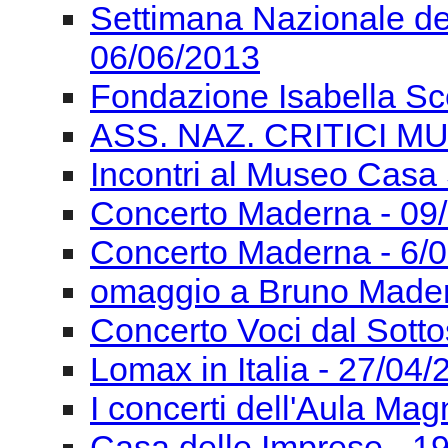
Incontri al Museo Casa 
Concerto Maderna - 09
Concerto Maderna - 6/
omaggio a Bruno Mader
Concerto Voci dal Sotto
Lomax in Italia - 27/04
I concerti dell'Aula Ma
Casa delle Imprese - 1
Incontri al Museo Casa 
I Concerti dell'Aula Ma
Convegno di Studi Mus
05/04/2013