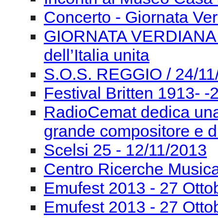
Festival Britten 1913- ‐
RadioCemat dedica una
grande compositore e di
Scelsi 25 - 12/11/2013
Centro Ricerche Musi
Emufest 2013 - 27 Otto
Emufest 2013 - 27 Otto
Emufest 2013 - 26 Otto
Emufest 2013 - 26 Otto
Emufest 2013 - 26 Otto
Emufest 2013 -25 ottob