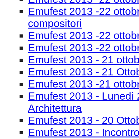
Emufest 2013 - 21 otto
Emufest 2013 - 21 Otto
Emufest 2013 -21 ottob
Emufest 2013 - Lunedì 
Architettura
Emufest 2013 - 20 Otto
Emufest 2013 - Incontro
Emufest 2013 - 20 Otto
Inaugurazione Emufest
convegno La Banda Mu
Incontri al Museo casa 