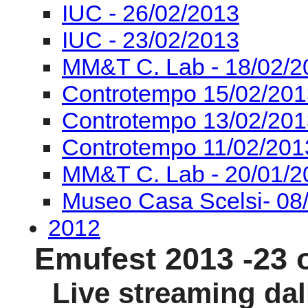
Controtempo 13/02/201
Controtempo 11/02/201
MM&T C. Lab - 20/01/2
Museo Casa Scelsi- 08
2012
Emufest 2013 -23 
Live streaming da
Conservatori
Via dei G
OR