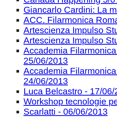
Accademia Filarmonica
25/06/2013
Accademia Filarmonica
24/06/2013
Luca Belcastro - 17/06
Workshop tecnologie pe
Scarlatti - 06/06/2013
Settimana Nazionale de
06/06/2013
Fondazione Isabella Sc
ASS. NAZ. CRITICI MU