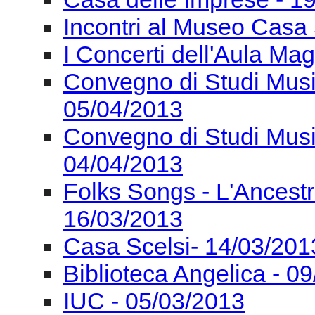
Convegno di Studi Mus
04/04/2013
Folks Songs - L'Ancest
16/03/2013
Casa Scelsi- 14/03/201
Biblioteca Angelica - 0
IUC - 05/03/2013
IUC - 26/02/2013
IUC - 23/02/2013
MM&T C. Lab - 18/02/2
Controtempo 15/02/201