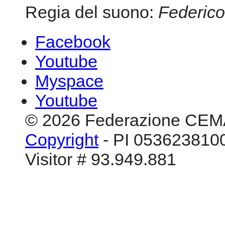
Youtube
© 2026 Federazione CEM
Copyright
- PI 0536238100
Visitor # 93.949.881