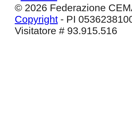
© 2026 Federazione CEM
Copyright
- PI 0536238100
Visitatore # 93.915.516