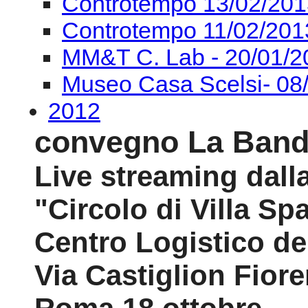
Controtempo 13/02/201
Controtempo 11/02/201
MM&T C. Lab - 20/01/2
Museo Casa Scelsi- 08
2012
convegno La Band
Live streaming dall
"Circolo di Villa Sp
Centro Logistico de
Via Castiglion Fior