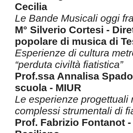
Cecilia
Le Bande Musicali oggi fra
M° Silverio Cortesi - Dir
popolare di musica di Te
Esperienze di cultura metro
“perduta civiltà fiatistica”
Prof.ssa Annalisa Spadoli
scuola - MIUR
Le esperienze progettuali n
complessi strumentali di fia
Prof. Fabrizio Fontanot -