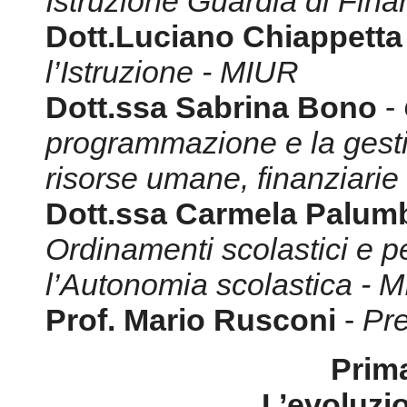
Istruzione Guardia di Fin
Dott.Luciano Chiappett
l’Istruzione - MIUR
Dott.ssa Sabrina Bono
-
programmazione e la gesti
risorse umane, finanziarie
Dott.ssa Carmela Palum
Ordinamenti scolastici e p
l’Autonomia scolastica - 
Prof. Mario Rusconi
-
Pre
Prim
L’evoluzi