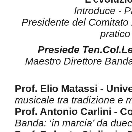
Introduce - P
Presidente del Comitato
pratico
Presiede Ten.Col.L
Maestro Direttore Band
Prof. Elio Matassi - Uni
musicale tra tradizione e 
Prof. Antonio Carlini - C
Banda: ‘in marcia’ da due