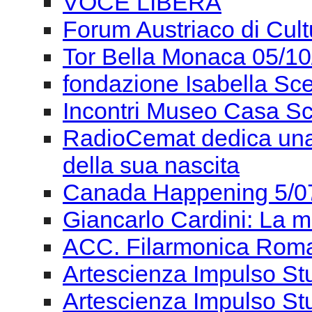
VOCE LIBERA
Forum Austriaco di Cul
Tor Bella Monaca 05/1
fondazione Isabella Sce
Incontri Museo Casa Sc
RadioCemat dedica una 
della sua nascita
Canada Happening 5/0
Giancarlo Cardini: La m
ACC. Filarmonica Roma
Artescienza Impulso St
Artescienza Impulso St