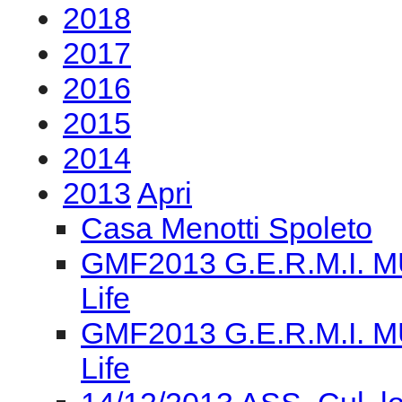
2018
2017
2016
2015
2014
2013
Apri
Casa Menotti Spoleto
GMF2013 G.E.R.M.I. M
Life
GMF2013 G.E.R.M.I. M
Life