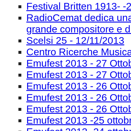
Festival Britten 1913- ‐
RadioCemat dedica una
grande compositore e di
Scelsi 25 - 12/11/2013
Centro Ricerche Musi
Emufest 2013 - 27 Otto
Emufest 2013 - 27 Otto
Emufest 2013 - 26 Otto
Emufest 2013 - 26 Otto
Emufest 2013 - 26 Otto
Emufest 2013 -25 ottob