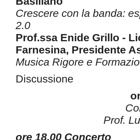
Basiliano
Crescere con la banda: es
2.0
Prof.ssa Enide Grillo - L
Farnesina
, Presidente A
Musica Rigore e Formazi
Discussione
o
Co
Prof. Lu
ore 18,00 Concerto