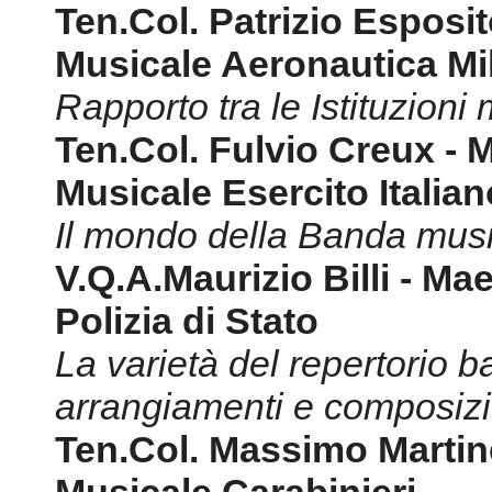
Ten.Col. Patrizio Esposi
Musicale Aeronautica Mil
Rapporto tra le Istituzioni
Ten.Col. Fulvio Creux - 
Musicale Esercito Italian
Il mondo della Banda musica
V.Q.A.Maurizio Billi - M
Polizia di Stato
La varietà del repertorio ba
arrangiamenti e composizio
Ten.Col. Massimo Martine