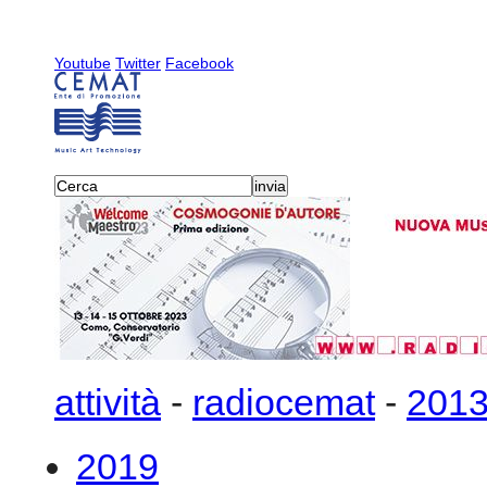
Youtube
Twitter
Facebook
attività
-
radiocemat
-
201
2019