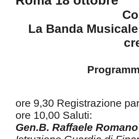
Roma 18 ottobre
Co
La Banda Musicale 
cr
Programma
ore 9,30 Registrazione par
ore 10,00 Saluti:
Gen.B. Raffaele Romano