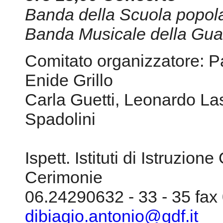
Banda della Scuola popola
Banda Musicale della Guar
Comitato organizzatore: P
Enide Grillo
Carla Guetti, Leonardo La
Spadolini
Ispett. Istituti di Istruzion
Cerimonie
06.24290632 - 33 - 35 fa
dibiagio.antonio@gdf.it