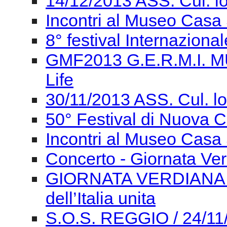
14/12/2013 ASS. Cul. l
Incontri al Museo Casa 
8° festival Internaziona
GMF2013 G.E.R.M.I. M
Life
30/11/2013 ASS. Cul. l
50° Festival di Nuova
Incontri al Museo Casa 
Concerto - Giornata Ve
GIORNATA VERDIANA Gi
dell’Italia unita
S.O.S. REGGIO / 24/11