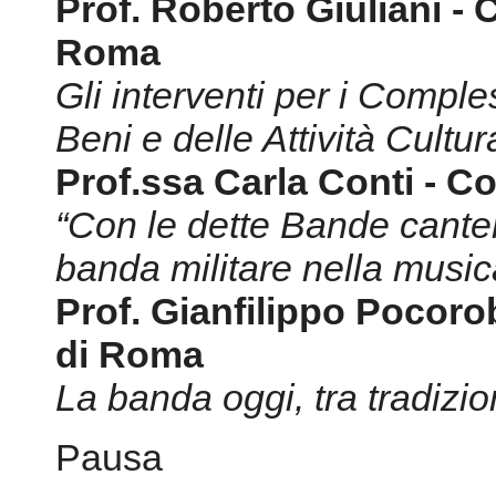
Prof. Roberto Giuliani - 
Roma
Gli interventi per i Comple
Beni e delle Attività Cultur
Prof.ssa Carla Conti - C
“Con le dette Bande cantera
banda militare nella music
Prof. Gianfilippo Pocoro
di Roma
La banda oggi, tra tradizi
Pausa