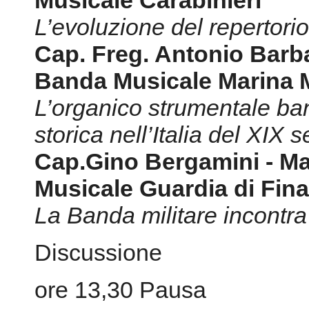
Musicale Carabinieri
L’evoluzione del repertori
Cap. Freg. Antonio Barba
Banda Musicale Marina M
L’organico strumentale ban
storica nell’Italia del XIX s
Cap.Gino Bergamini - Ma
Musicale Guardia di Fin
La Banda militare incontra
Discussione
ore 13,30 Pausa