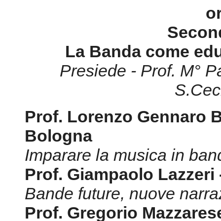
o
Secon
La Banda come educ
Presiede - Prof. M° 
S.Cec
Prof. Lorenzo Gennaro Bi
Bologna
Imparare la musica in ban
Prof. Giampaolo Lazzeri
Bande future, nuove narra
Prof. Gregorio Mazzarese