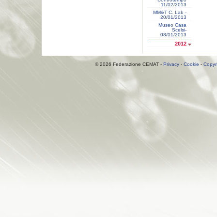
11/02/2013
MM&T C. Lab -
20/01/2013
Museo Casa
Scelsi-
08/01/2013
2012
© 2026 Federazione CEMAT -
Privacy
-
Cookie
-
Copyr