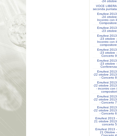
-24 ottobre
VOCE LIBERA
seconda puntata
Emufest 2013
-24 ottobre
Incontro con il
Compositore
Emufest 2013
-23 ottobre
Emufest 2013
-23 ottobre -
Incontro con il
compositore
Emufest 2013
-23 ottobre -
Concerto 9
Emufest 2013
-23 ottobre -
Conferenza
Emufest 2013
-22 ottobre 2013
- Concerto 8
Emufest 2013
-22 ottobre 2013
- incontro con i
compositori
Emufest 2013
-22 ottobre 2013
- Concerto 7
Emufest 2013
-22 ottobre 2013
- Concerto 6
Emufest 2013 -
21 ottobre 2013
concerto 5
Emufest 2013 -
21 Ottobre -
Concerto 4