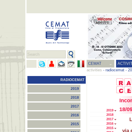
CEMAT
ACTIVI
activities
-
radiocemat
-
20
RADIOCEMAT
2019
2018
Inco
2017
18/0
2019
2018
2016
L
2017
2016
2015
2015
via 