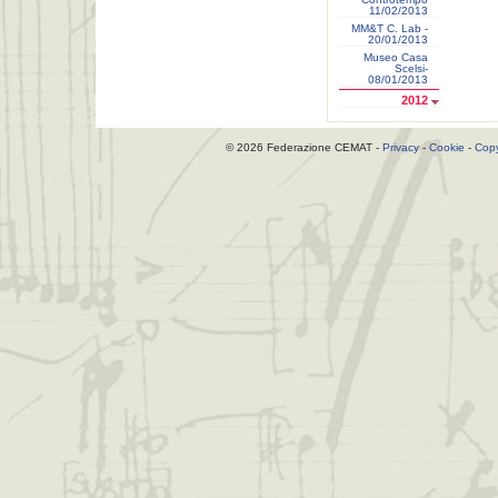
11/02/2013
MM&T C. Lab -
20/01/2013
Museo Casa
Scelsi-
08/01/2013
2012
© 2026 Federazione CEMAT -
Privacy
-
Cookie
-
Copy