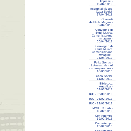
Imprese -
19/04/2013
Incontri al Museo
Casa Scelsi-
17/04/2013
I Concerti
dell'Aula Magna -
09/04/2013
Convegno di
Studi Musica
Comunicazione
Immagine -
05/04/2013
Convegno di
Studi Musica
Comunicazione
Immagine -
04/04/2013
Folks Songs -
L'Ancestrale nel
contemporaneo -
16/03/2013
Casa Scelsi-
14/03/2013
Biblioteca
Angelica -
09/03/2013
IUC - 05/03/2013
IUC - 26/02/2013
IUC - 23/02/2013
MM&T C. Lab -
18/02/2013
Controtempo
15/02/2013
Controtempo
13/02/2013
Controtempo