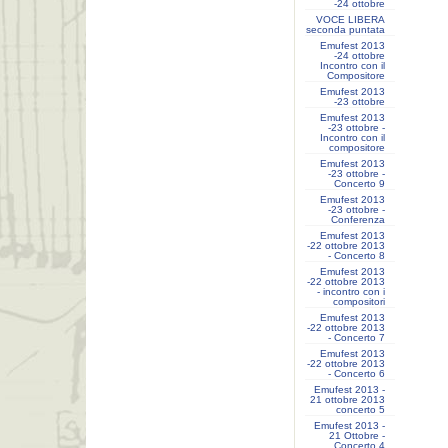
-24 ottobre
VOCE LIBERA
seconda puntata
Emufest 2013
-24 ottobre
Incontro con il
Compositore
Emufest 2013
-23 ottobre
Emufest 2013
-23 ottobre -
Incontro con il
compositore
Emufest 2013
-23 ottobre -
Concerto 9
Emufest 2013
-23 ottobre -
Conferenza
Emufest 2013
-22 ottobre 2013
- Concerto 8
Emufest 2013
-22 ottobre 2013
- incontro con i
compositori
Emufest 2013
-22 ottobre 2013
- Concerto 7
Emufest 2013
-22 ottobre 2013
- Concerto 6
Emufest 2013 -
21 ottobre 2013
concerto 5
Emufest 2013 -
21 Ottobre -
Concerto 4