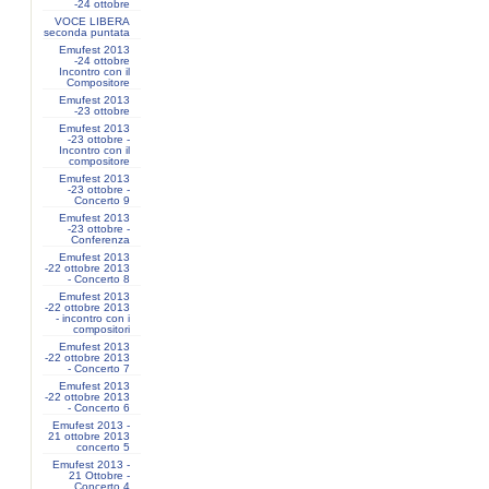
-24 ottobre
VOCE LIBERA
seconda puntata
Emufest 2013
-24 ottobre
Incontro con il
Compositore
Emufest 2013
-23 ottobre
Emufest 2013
-23 ottobre -
Incontro con il
compositore
Emufest 2013
-23 ottobre -
Concerto 9
Emufest 2013
-23 ottobre -
Conferenza
Emufest 2013
-22 ottobre 2013
- Concerto 8
Emufest 2013
-22 ottobre 2013
- incontro con i
compositori
Emufest 2013
-22 ottobre 2013
- Concerto 7
Emufest 2013
-22 ottobre 2013
- Concerto 6
Emufest 2013 -
21 ottobre 2013
concerto 5
Emufest 2013 -
21 Ottobre -
Concerto 4