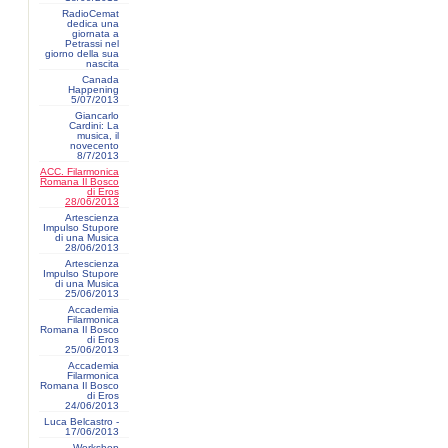
RadioCemat
dedica una
giornata a
Petrassi nel
giorno della sua
nascita
Canada
Happening
5/07/2013
Giancarlo
Cardini: La
musica, il
novecento
8/7/2013
ACC. Filarmonica
Romana Il Bosco
di Eros
28/06/2013
Artescienza
Impulso Stupore
di una Musica
28/06/2013
Artescienza
Impulso Stupore
di una Musica
25/06/2013
Accademia
Filarmonica
Romana Il Bosco
di Eros
25/06/2013
Accademia
Filarmonica
Romana Il Bosco
di Eros
24/06/2013
Luca Belcastro -
17/06/2013
Workshop