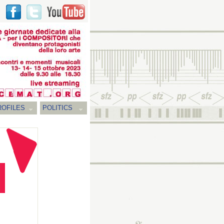
ROFILES
POLITICS