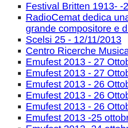
Festival Britten 1913- ‐
RadioCemat dedica una
grande compositore e di
Scelsi 25 - 12/11/2013
Centro Ricerche Musi
Emufest 2013 - 27 Otto
Emufest 2013 - 27 Otto
Emufest 2013 - 26 Otto
Emufest 2013 - 26 Otto
Emufest 2013 - 26 Otto
Emufest 2013 -25 ottob