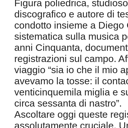
Figura poliedrica, studios
discografico e autore di te
condotto insieme a Diego C
sistematica sulla musica p
anni Cinquanta, document
registrazioni sul campo. A
viaggio “sia io che il mio 
avevamo la tosse: il cont
venticinquemila miglia e su
circa sessanta di nastro”.
Ascoltare oggi queste regi
assolutamente cruciale. U