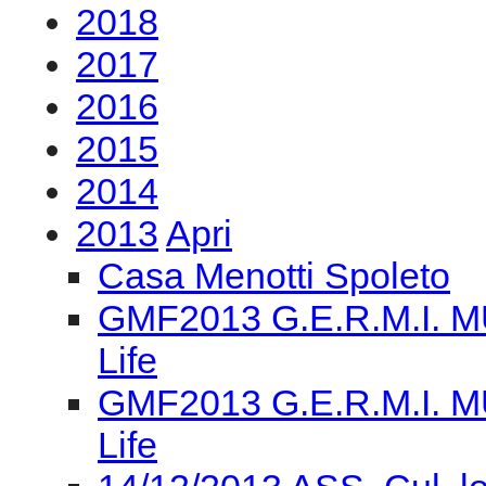
2018
2017
2016
2015
2014
2013
Apri
Casa Menotti Spoleto
GMF2013 G.E.R.M.I. M
Life
GMF2013 G.E.R.M.I. M
Life