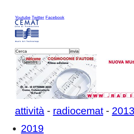
Youtube
Twitter
Facebook
attività
-
radiocemat
-
201
2019