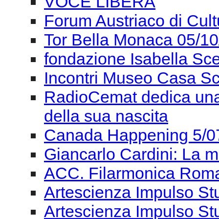
VOCE LIBERA
Forum Austriaco di Cul
Tor Bella Monaca 05/1
fondazione Isabella Sce
Incontri Museo Casa Sc
RadioCemat dedica una 
della sua nascita
Canada Happening 5/0
Giancarlo Cardini: La m
ACC. Filarmonica Roma
Artescienza Impulso St
Artescienza Impulso St