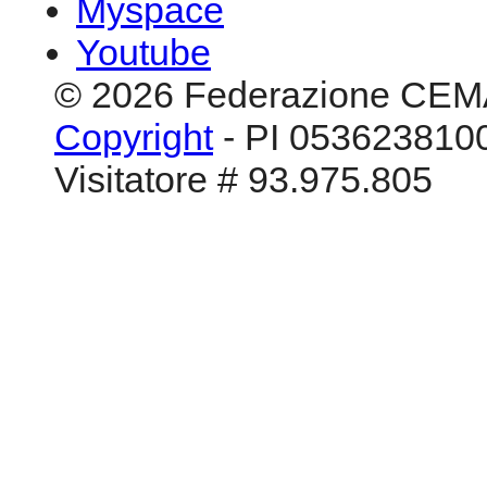
Myspace
Youtube
© 2026 Federazione CEM
Copyright
- PI 0536238100
Visitatore # 93.975.805