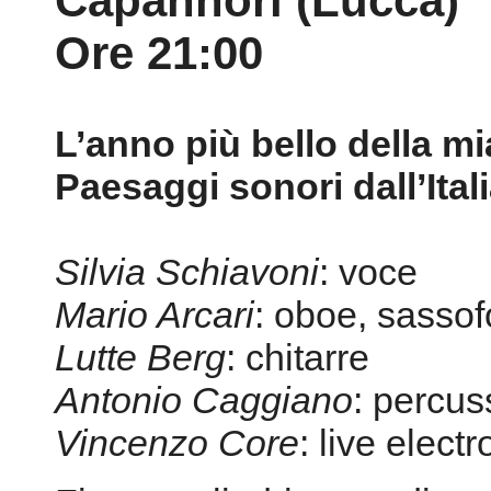
Capannori (Lucca)
Ore 21:00
L’anno più bello della mia
Paesaggi sonori dall’Itali
Silvia Schiavoni
: voce
Mario Arcari
: oboe, sassof
Lutte Berg
: chitarre
Antonio Caggiano
: percus
Vincenzo Core
: live elect