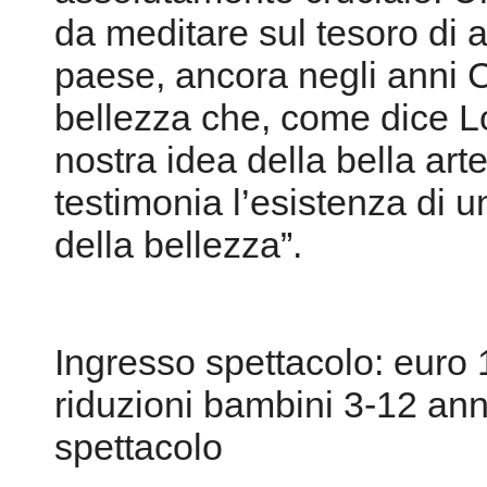
da meditare sul tesoro di a
paese, ancora negli anni 
bellezza che, come dice L
nostra idea della bella ar
testimonia l’esistenza di u
della bellezza”.
Ingresso spettacolo: euro 
riduzioni bambini 3-12 anni
spettacolo