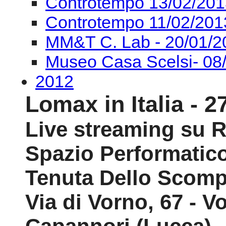
Controtempo 13/02/201
Controtempo 11/02/201
MM&T C. Lab - 20/01/2
Museo Casa Scelsi- 08
2012
Lomax in Italia - 2
Live streaming su 
Spazio Performatic
Tenuta Dello Scomp
Via di Vorno, 67 - V