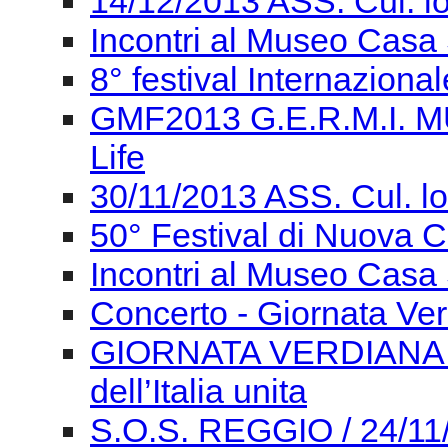
14/12/2013 ASS. Cul. l
Incontri al Museo Casa 
8° festival Internaziona
GMF2013 G.E.R.M.I. M
Life
30/11/2013 ASS. Cul. l
50° Festival di Nuova
Incontri al Museo Casa 
Concerto - Giornata Ve
GIORNATA VERDIANA Gi
dell’Italia unita
S.O.S. REGGIO / 24/11