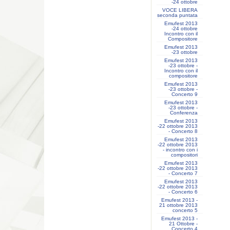
-24 ottobre
VOCE LIBERA
seconda puntata
Emufest 2013
-24 ottobre
Incontro con il
Compositore
Emufest 2013
-23 ottobre
Emufest 2013
-23 ottobre -
Incontro con il
compositore
Emufest 2013
-23 ottobre -
Concerto 9
Emufest 2013
-23 ottobre -
Conferenza
Emufest 2013
-22 ottobre 2013
- Concerto 8
Emufest 2013
-22 ottobre 2013
- incontro con i
compositori
Emufest 2013
-22 ottobre 2013
- Concerto 7
Emufest 2013
-22 ottobre 2013
- Concerto 6
Emufest 2013 -
21 ottobre 2013
concerto 5
Emufest 2013 -
21 Ottobre -
Concerto 4