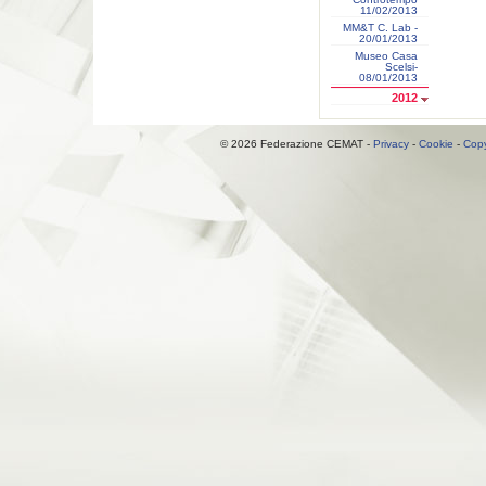
11/02/2013
MM&T C. Lab -
20/01/2013
Museo Casa
Scelsi-
08/01/2013
2012
© 2026 Federazione CEMAT -
Privacy
-
Cookie
-
Copy