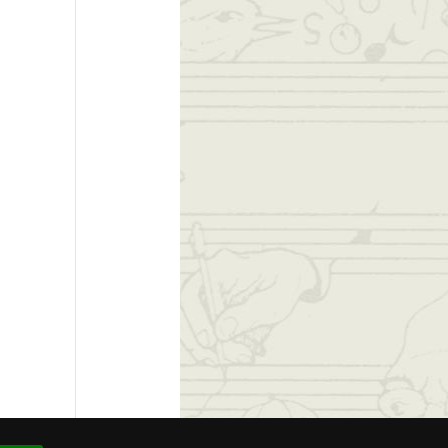
re # 94.007.295