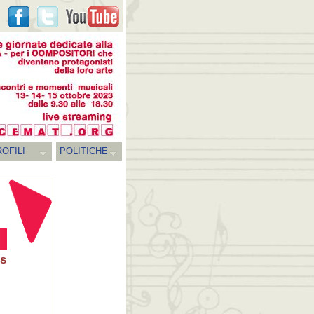
OFILI
POLITICHE
rs