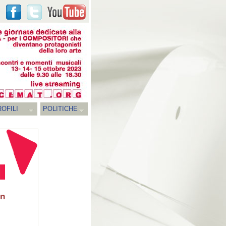
OFILI
POLITICHE
hn