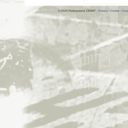
© 2026 Federazione CEMAT -
Privacy
-
Cookie
-
Copy