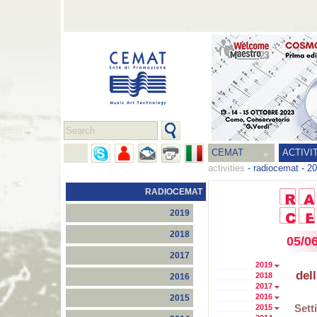
CEMAT
ACTIVI
activities
-
radiocemat
-
20
RADIOCEMAT
2019
2018
05/0
2017
2019
dell
2018
2016
2017
2016
2015
Sett
2015