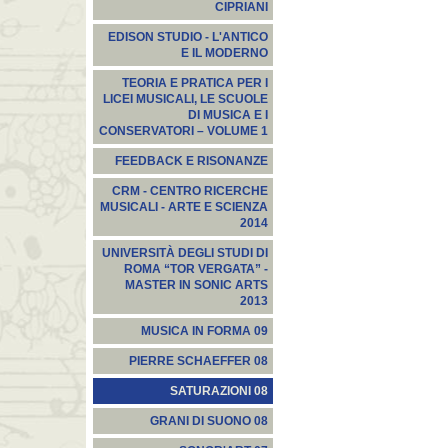
CIPRIANI
EDISON STUDIO - L'ANTICO
E IL MODERNO
TEORIA E PRATICA PER I
LICEI MUSICALI, LE SCUOLE
DI MUSICA E I
CONSERVATORI – VOLUME 1
FEEDBACK E RISONANZE
CRM - CENTRO RICERCHE
MUSICALI - ARTE E SCIENZA
2014
UNIVERSITÀ DEGLI STUDI DI
ROMA “TOR VERGATA” -
MASTER IN SONIC ARTS
2013
MUSICA IN FORMA 09
PIERRE SCHAEFFER 08
SATURAZIONI 08
GRANI DI SUONO 08