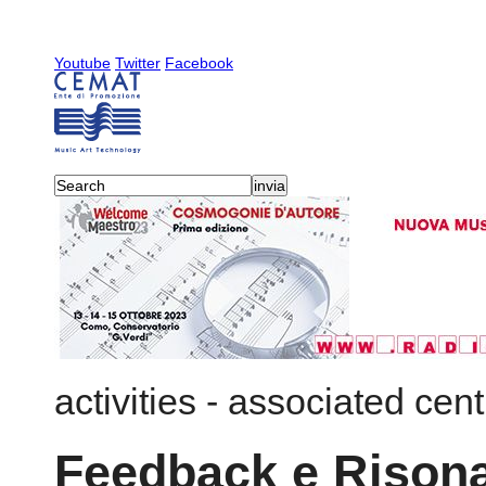
Youtube
Twitter
Facebook
activities
-
associated centr
Feedback e Rison