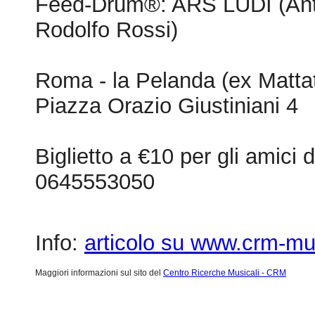
Feed-Drum®: ARS LUDI (Anto
Rodolfo Rossi)
Roma - la Pelanda (ex Matta
Piazza Orazio Giustiniani 4
Biglietto a €10 per gli amic
0645553050
Info:
articolo su www.crm-mus
Maggiori informazioni sul sito del
Centro Ricerche Musicali - CRM