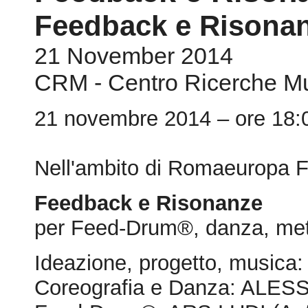
Feedback e Risona
21 November 2014
CRM - Centro Ricerche Mu
21 novembre 2014 – ore 18:0
Nell'ambito di Romaeuropa F
Feedback e Risonanze
per Feed-Drum®, danza, meta
Ideazione, progetto, mus
Coreografia e Danza: ALE