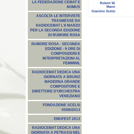
LA FEDERAZIONE CEMAT E
Robert W.
Mann
NOMUS
Giacinto Scelsi
ASCOLTA LE INTERVISTE
TRASMESSE DA
RADIOCEMAT L'8 MARZO
PER LA SECONDA EDIZIONE
DI RUMORE ROSA
RUMORE ROSA - SECONDA
EDIZIONE - 9 ORE DI
COMPOSIZIONI E
INTERPRETAZIONI AL
FEMMINIL
RADIOCEMAT DEDICA UNA
GIORNATA A BRUNO
MADERNA GRANDE
COMPOSITORE E
DIRETTORE D’ORCHESTRA
VENEZIANO
FONDAZIONE SCELSI
05/06/2013
EMUFEST 2013
RADIOCEMAT DEDICA UNA
GIORNATA A PETRASSI NEL