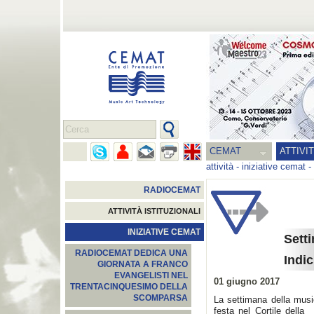
CEMAT
ATTIVI
attività
-
iniziative cemat
-
RADIOCEMAT
ATTIVITÀ ISTITUZIONALI
INIZIATIVE CEMAT
Sett
RADIOCEMAT DEDICA UNA
Indic
GIORNATA A FRANCO
EVANGELISTI NEL
01 giugno 2017
TRENTACINQUESIMO DELLA
SCOMPARSA
La settimana della musi
festa nel Cortile della