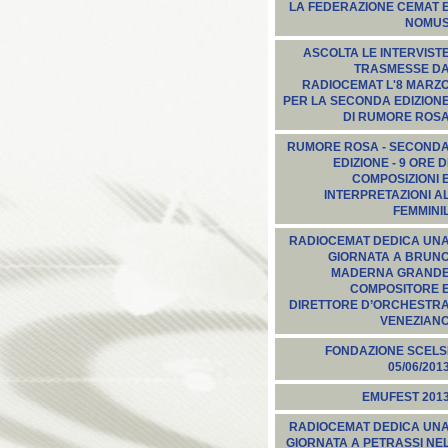
LA FEDERAZIONE CEMAT 
NOMU
ASCOLTA LE INTERVIST
TRASMESSE D
RADIOCEMAT L'8 MARZ
PER LA SECONDA EDIZION
DI RUMORE ROS
RUMORE ROSA - SECOND
EDIZIONE - 9 ORE D
COMPOSIZIONI 
INTERPRETAZIONI A
FEMMINI
RADIOCEMAT DEDICA UN
GIORNATA A BRUN
MADERNA GRAND
COMPOSITORE 
DIRETTORE D’ORCHESTR
VENEZIAN
FONDAZIONE SCELS
05/06/201
EMUFEST 201
RADIOCEMAT DEDICA UN
GIORNATA A PETRASSI NE