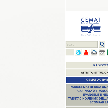
RADIOCE
ATTIVITÀ ISTITUZIO
CEMAT ACTIVIT
RADIOCEMAT DEDICA UN
GIORNATA A FRANC
EVANGELISTI NE
TRENTACINQUESIMO DELL
SCOMPARS