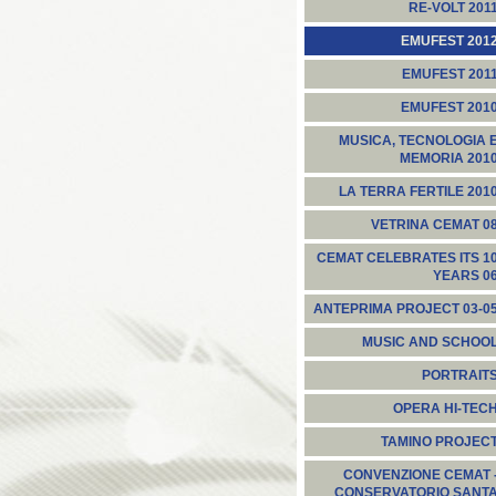
RE-VOLT 201
EMUFEST 201
EMUFEST 201
EMUFEST 201
MUSICA, TECNOLOGIA 
MEMORIA 201
LA TERRA FERTILE 201
VETRINA CEMAT 0
CEMAT CELEBRATES ITS 1
YEARS 0
ANTEPRIMA PROJECT 03-0
MUSIC AND SCHOO
PORTRAIT
OPERA HI-TEC
TAMINO PROJEC
CONVENZIONE CEMAT 
CONSERVATORIO SANT