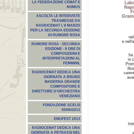
Labo
LA FEDERAZIONE CEMAT E
Napo
NOMUS
F
Gramm
ASCOLTA LE INTERVISTE
TRASMESSE DA
RADIOCEMAT L'8 MARZO
PER LA SECONDA EDIZIONE
DI RUMORE ROSA
nel
e nell'
RUMORE ROSA - SECONDA
EDIZIONE - 9 ORE DI
COMPOSIZIONI E
ha 
INTERPRETAZIONI AL
in 
FEMMINIL
Prom
illu
RADIOCEMAT DEDICA UNA
caren
GIORNATA A BRUNO
avan
MADERNA GRANDE
COMPOSITORE E
DIRETTORE D’ORCHESTRA
VENEZIANO
FONDAZIONE SCELSI
05/06/2013
EMUFEST 2013
Ins
RADIOCEMAT DEDICA UNA
GIORNATA A PETRASSI NEL