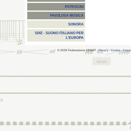
PATROCINI
FAVOLOSA MUSICA
SONORA
SIXE - SUONO ITALIANO PER
L'EUROPA
© 2026 Federazione CEMAT -
Privacy
-
Cookie
-
Copyr