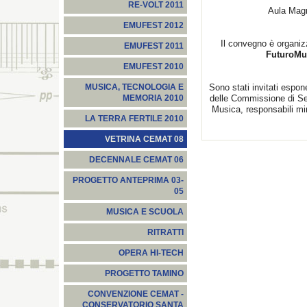
RE-VOLT 2011
Aula Magn
EMUFEST 2012
Il convegno è organi
EMUFEST 2011
FuturoMus
EMUFEST 2010
Sono stati invitati esponen
MUSICA, TECNOLOGIA E
delle Commissione di S
MEMORIA 2010
Musica, responsabili mini
LA TERRA FERTILE 2010
VETRINA CEMAT 08
DECENNALE CEMAT 06
PROGETTO ANTEPRIMA 03-
05
MUSICA E SCUOLA
RITRATTI
OPERA HI-TECH
PROGETTO TAMINO
CONVENZIONE CEMAT -
CONSERVATORIO SANTA