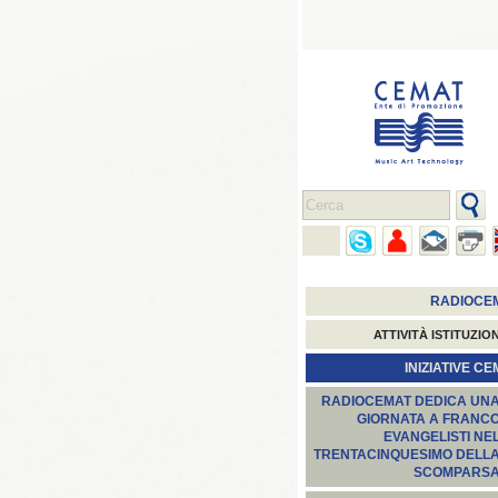
RADIOCE
ATTIVITÀ ISTITUZIO
INIZIATIVE C
RADIOCEMAT DEDICA UN
GIORNATA A FRANC
EVANGELISTI NE
TRENTACINQUESIMO DELL
SCOMPARS