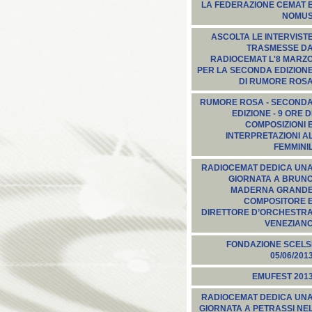
LA FEDERAZIONE CEMAT 
NOMU
ASCOLTA LE INTERVIST
TRASMESSE D
RADIOCEMAT L'8 MARZ
PER LA SECONDA EDIZION
DI RUMORE ROS
RUMORE ROSA - SECOND
EDIZIONE - 9 ORE D
COMPOSIZIONI 
INTERPRETAZIONI A
FEMMINI
RADIOCEMAT DEDICA UN
GIORNATA A BRUN
MADERNA GRAND
COMPOSITORE 
DIRETTORE D’ORCHESTR
VENEZIAN
FONDAZIONE SCELS
05/06/201
EMUFEST 201
RADIOCEMAT DEDICA UN
GIORNATA A PETRASSI NE