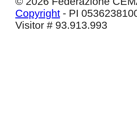
© 2026 Federazione CEM
Copyright
- PI 0536238100
Visitor # 93.913.993