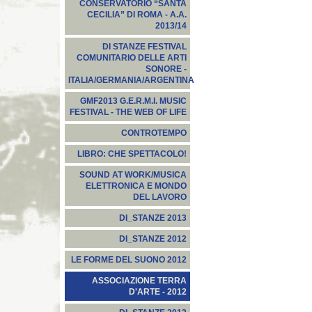
CONSERVATORIO “SANTA
CECILIA” DI ROMA - A.A.
2013/14
DI STANZE FESTIVAL
COMUNITARIO DELLE ARTI
SONORE -
ITALIA/GERMANIA/ARGENTINA
GMF2013 G.E.R.M.I. MUSIC
FESTIVAL - THE WEB OF LIFE
CONTROTEMPO
LIBRO: CHE SPETTACOLO!
SOUND AT WORK/MUSICA
ELETTRONICA E MONDO
DEL LAVORO
DI_STANZE 2013
DI_STANZE 2012
LE FORME DEL SUONO 2012
ASSOCIAZIONE TERRA
D'ARTE - 2012