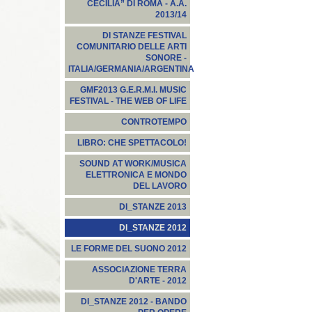
CECILIA” DI ROMA - A.A.
2013/14
DI STANZE FESTIVAL
COMUNITARIO DELLE ARTI
SONORE -
ITALIA/GERMANIA/ARGENTINA
GMF2013 G.E.R.M.I. MUSIC
FESTIVAL - THE WEB OF LIFE
CONTROTEMPO
LIBRO: CHE SPETTACOLO!
SOUND AT WORK/MUSICA
ELETTRONICA E MONDO
DEL LAVORO
DI_STANZE 2013
DI_STANZE 2012
LE FORME DEL SUONO 2012
ASSOCIAZIONE TERRA
D'ARTE - 2012
DI_STANZE 2012 - BANDO