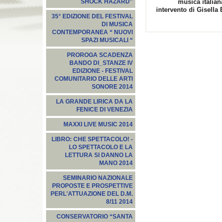
musica italian
SHOCK HAZARD"
intervento di Gisella
35° EDIZIONE DEL FESTIVAL
DI MUSICA
CONTEMPORANEA “ NUOVI
SPAZI MUSICALI “
PROROGA SCADENZA
BANDO DI_STANZE IV
EDIZIONE - FESTIVAL
COMUNITARIO DELLE ARTI
SONORE 2014
LA GRANDE LIRICA DA LA
FENICE DI VENEZIA
MAXXI LIVE MUSIC 2014
LIBRO: CHE SPETTACOLO! -
LO SPETTACOLO E LA
LETTURA SI DANNO LA
MANO 2014
SEMINARIO NAZIONALE
PROPOSTE E PROSPETTIVE
PERL'ATTUAZIONE DEL D.M.
8/11 2014
CONSERVATORIO “SANTA