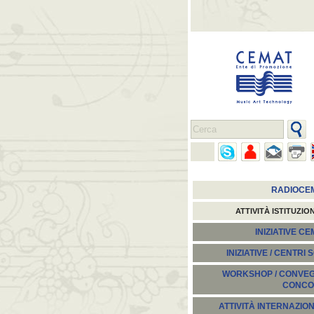
RADIOCE
ATTIVITÀ ISTITUZIO
INIZIATIVE C
INIZIATIVE / CENTRI 
WORKSHOP / CONVEGN
CONCO
ATTIVITÀ INTERNAZION