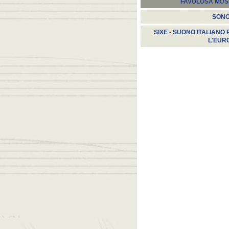
FAVOLOSA MUS
SON
SIXE - SUONO ITALIANO 
L'EUR