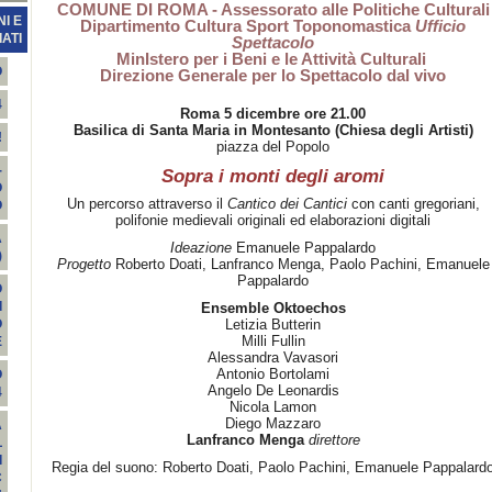
COMUNE DI ROMA - Assessorato alle Politiche Culturali
I E
Dipartimento Cultura Sport Toponomastica
Ufficio
ATI
Spettacolo
MinIstero per i Beni e le Attività Culturali
O
Direzione Generale per lo Spettacolo dal vivo
4
Roma 5 dicembre ore 21.00
Basilica di Santa Maria in Montesanto (Chiesa degli Artisti)
!
piazza del Popolo
-
Sopra i monti degli aromi
O
Un percorso attraverso il
Cantico dei Cantici
con canti gregoriani,
O
polifonie medievali originali ed elaborazioni digitali
A
Ideazione
Emanuele Pappalardo
)
Progetto
Roberto Doati, Lanfranco Menga, Paolo Pachini, Emanuele
Pappalardo
O
I
Ensemble Oktoechos
Letizia Butterin
O
Milli Fullin
E
Alessandra Vavasori
Antonio Bortolami
O
Angelo De Leonardis
4
Nicola Lamon
Diego Mazzaro
A
Lanfranco Menga
direttore
L
I
Regia del suono: Roberto Doati, Paolo Pachini, Emanuele Pappalard
C