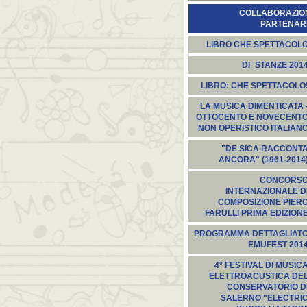
COLLABORAZION
PARTENARI
LIBRO CHE SPETTACOL
DI_STANZE 201
LIBRO: CHE SPETTACOLO
LA MUSICA DIMENTICATA 
OTTOCENTO E NOVECENT
NON OPERISTICO ITALIAN
"DE SICA RACCONT
ANCORA" (1961-2014
CONCORS
INTERNAZIONALE D
COMPOSIZIONE PIER
FARULLI PRIMA EDIZION
PROGRAMMA DETTAGLIAT
EMUFEST 201
4° FESTIVAL DI MUSIC
ELETTROACUSTICA DE
CONSERVATORIO D
SALERNO "ELECTRI