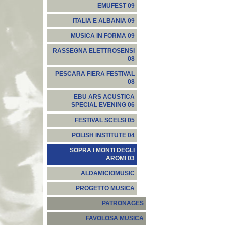
EMUFEST 09
ITALIA E ALBANIA 09
MUSICA IN FORMA 09
RASSEGNA ELETTROSENSI
08
PESCARA FIERA FESTIVAL
08
EBU ARS ACUSTICA
SPECIAL EVENING 06
FESTIVAL SCELSI 05
POLISH INSTITUTE 04
SOPRA I MONTI DEGLI
AROMI 03
ALDAMICIOMUSIC
PROGETTO MUSICA
PATRONAGES
FAVOLOSA MUSICA