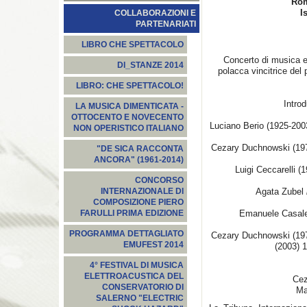
Rom
I
COLLABORAZIONI E
PARTENARIATI
LIBRO CHE SPETTACOLO
Concerto di musica e
DI_STANZE 2014
polacca vincitrice del
LIBRO: CHE SPETTACOLO!
Intro
LA MUSICA DIMENTICATA -
OTTOCENTO E NOVECENTO
Luciano Berio (1925-200
NON OPERISTICO ITALIANO
Cezary Duchnowski (19
"DE SICA RACCONTA
ANCORA" (1961-2014)
Luigi Ceccarelli (
CONCORSO
Agata Zubel
INTERNAZIONALE DI
COMPOSIZIONE PIERO
Emanuele Casal
FARULLI PRIMA EDIZIONE
PROGRAMMA DETTAGLIATO
Cezary Duchnowski (19
EMUFEST 2014
(2003) 1
4° FESTIVAL DI MUSICA
ELETTROACUSTICA DEL
Cez
CONSERVATORIO DI
Ma
SALERNO "ELECTRIC