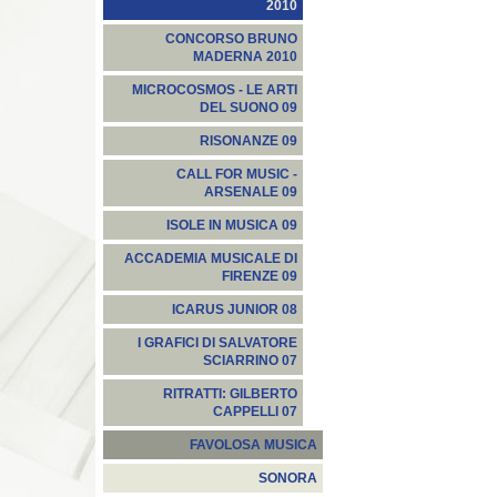
2010
CONCORSO BRUNO
MADERNA 2010
MICROCOSMOS - LE ARTI
DEL SUONO 09
RISONANZE 09
CALL FOR MUSIC -
ARSENALE 09
ISOLE IN MUSICA 09
ACCADEMIA MUSICALE DI
FIRENZE 09
ICARUS JUNIOR 08
I GRAFICI DI SALVATORE
SCIARRINO 07
RITRATTI: GILBERTO
CAPPELLI 07
FAVOLOSA MUSICA
SONORA