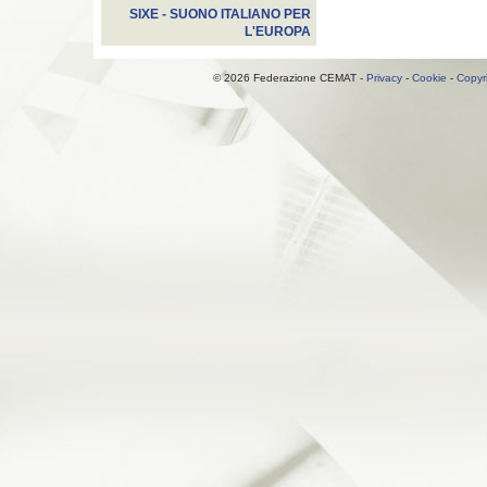
SIXE - SUONO ITALIANO PER
L'EUROPA
© 2026 Federazione CEMAT -
Privacy
-
Cookie
-
Copyr