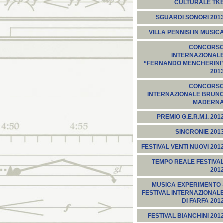
CULTURALE TK
SGUARDI SONORI 201
VILLA PENNISI IN MUSIC
CONCORS
INTERNAZIONAL
“FERNANDO MENCHERINI
201
CONCORS
INTERNAZIONALE BRUN
MADERN
PREMIO G.E.R.M.I. 201
SINCRONIE 201
FESTIVAL VENTI NUOVI 201
TEMPO REALE FESTIVA
201
MUSICA EXPERIMENTO 
FESTIVAL INTERNAZIONAL
DI FARFA 201
FESTIVAL BIANCHINI 201