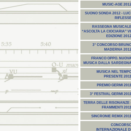
MUSIC-AGE 201
SUONO SONDA 2012 - LUC
RIFLESS
RASSEGNA MUSICAL
“ASCOLTA LA CIOCIARIA” VI
EDIZIONE 201
3° CONCORSO BRUN
MADERNA 201
FRANCO OPPO. NUOV
MUSICA DALLA SARDEGN
MUSICA NEL TEMP
PRESENTE 201
PREMIO GERMI 201
3° FESTIVAL GERMI 201
TERRA DELLE RISONANZE 
FRAMMENTI 201
SINCRONIE REMIX 201
CONCORS
INTERNAZIONALE D