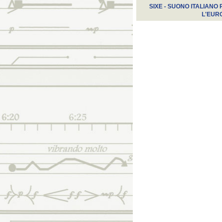
SIXE - SUONO ITALIANO 
L'EUR