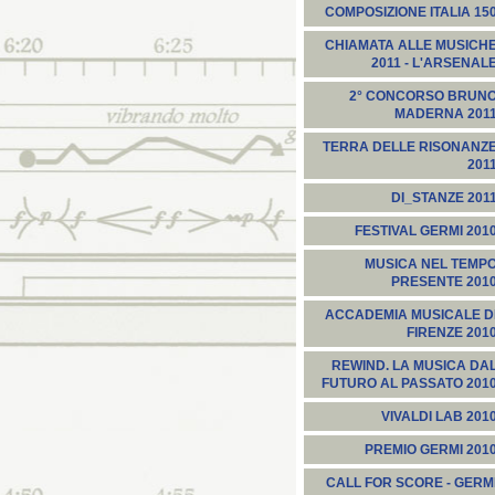
COMPOSIZIONE ITALIA 15
CHIAMATA ALLE MUSICH
2011 - L'ARSENAL
2° CONCORSO BRUN
MADERNA 201
TERRA DELLE RISONANZ
201
DI_STANZE 201
FESTIVAL GERMI 201
MUSICA NEL TEMP
PRESENTE 201
ACCADEMIA MUSICALE D
FIRENZE 201
REWIND. LA MUSICA DA
FUTURO AL PASSATO 201
VIVALDI LAB 201
PREMIO GERMI 201
CALL FOR SCORE - GERM