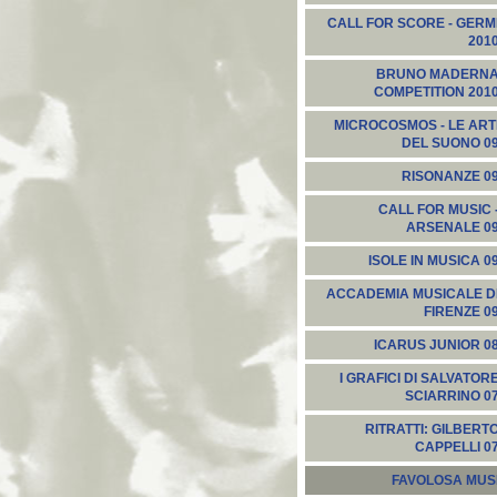
CALL FOR SCORE - GERM
201
BRUNO MADERN
COMPETITION 201
MICROCOSMOS - LE ART
DEL SUONO 0
RISONANZE 0
CALL FOR MUSIC 
ARSENALE 0
ISOLE IN MUSICA 0
ACCADEMIA MUSICALE D
FIRENZE 0
ICARUS JUNIOR 0
I GRAFICI DI SALVATOR
SCIARRINO 0
RITRATTI: GILBERT
CAPPELLI 0
FAVOLOSA MUS