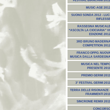
FESTIVAL BIANCHINI 201
MUSIC-AGE 201
SUONO SONDA 2012 - LUC
RIFLESS
RASSEGNA MUSICAL
“ASCOLTA LA CIOCIARIA” VI
EDIZIONE 201
3RD BRUNO MADERN
COMPETITION 201
FRANCO OPPO. NUOV
MUSICA DALLA SARDEGN
MUSICA NEL TEMP
PRESENTE 201
PREMIO GERMI 201
3° FESTIVAL GERMI 201
TERRA DELLE RISONANZE 
FRAMMENTI 201
SINCRONIE REMIX 201
CONCORS