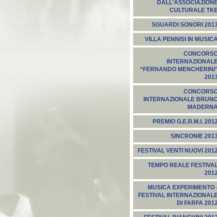
DALL'ASSOCIAZION
CULTURALE TK
SGUARDI SONORI 201
VILLA PENNISI IN MUSIC
CONCORS
INTERNAZIONAL
“FERNANDO MENCHERINI
201
CONCORS
INTERNAZIONALE BRUN
MADERN
PREMIO G.E.R.M.I. 201
SINCRONIE 201
FESTIVAL VENTI NUOVI 201
TEMPO REALE FESTIVA
201
MUSICA EXPERIMENTO 
FESTIVAL INTERNAZIONAL
DI FARFA 201