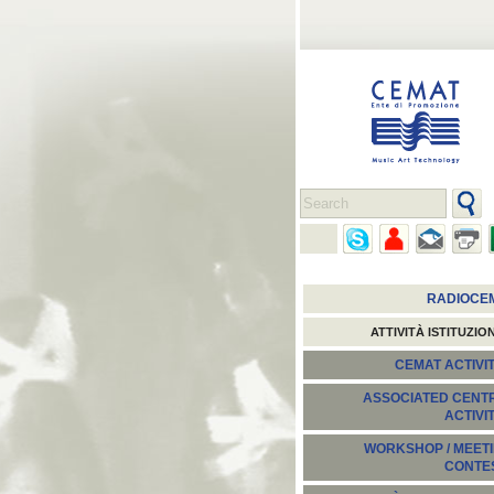
RADIOCE
ATTIVITÀ ISTITUZIO
CEMAT ACTIVIT
ASSOCIATED CENT
ACTIVI
WORKSHOP / MEETI
CONTE