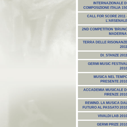
INTERNAZIONALE D
COMPOSIZIONE ITALIA 15
CALL FOR SCORE 2011 
L'ARSENAL
2ND COMPETITION 'BRUN
MADERNA
TERRA DELLE RISONANZ
201
DI_STANZE 201
GERMI MUSIC FESTIVA
201
MUSICA NEL TEMP
PRESENTE 201
ACCADEMIA MUSICALE D
FIRENZE 201
REWIND. LA MUSICA DA
FUTURO AL PASSATO 201
VIVALDI LAB 201
GERMI PRIZE 201