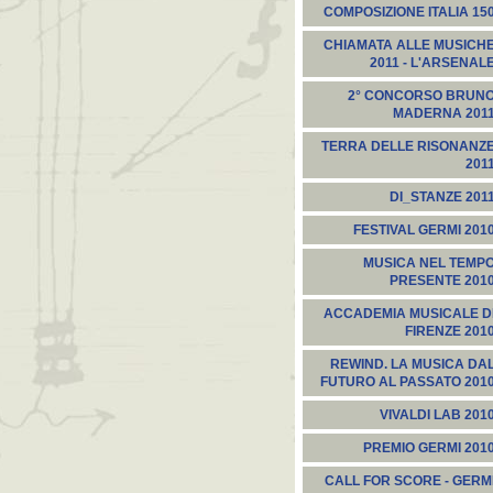
COMPOSIZIONE ITALIA 15
CHIAMATA ALLE MUSICH
2011 - L'ARSENAL
2° CONCORSO BRUN
MADERNA 201
TERRA DELLE RISONANZ
201
DI_STANZE 201
FESTIVAL GERMI 201
MUSICA NEL TEMP
PRESENTE 201
ACCADEMIA MUSICALE D
FIRENZE 201
REWIND. LA MUSICA DA
FUTURO AL PASSATO 201
VIVALDI LAB 201
PREMIO GERMI 201
CALL FOR SCORE - GERM