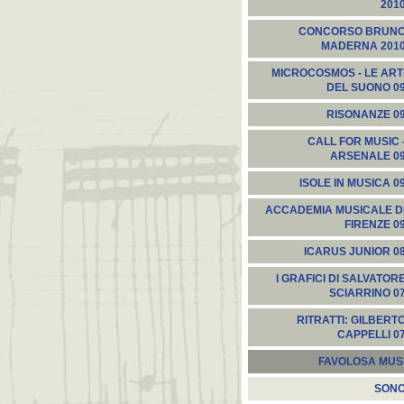
201
CONCORSO BRUN
MADERNA 201
MICROCOSMOS - LE ART
DEL SUONO 0
RISONANZE 0
CALL FOR MUSIC 
ARSENALE 0
ISOLE IN MUSICA 0
ACCADEMIA MUSICALE D
FIRENZE 0
ICARUS JUNIOR 0
I GRAFICI DI SALVATOR
SCIARRINO 0
RITRATTI: GILBERT
CAPPELLI 0
FAVOLOSA MUS
SON