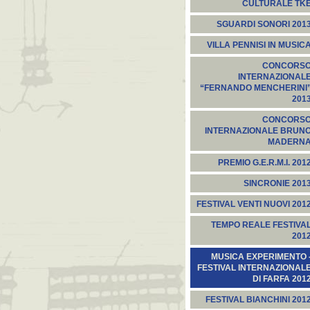
CULTURALE TK
SGUARDI SONORI 201
VILLA PENNISI IN MUSIC
CONCORS
INTERNAZIONAL
“FERNANDO MENCHERINI
201
CONCORS
INTERNAZIONALE BRUN
MADERN
PREMIO G.E.R.M.I. 201
SINCRONIE 201
FESTIVAL VENTI NUOVI 201
TEMPO REALE FESTIVA
201
MUSICA EXPERIMENTO 
FESTIVAL INTERNAZIONAL
DI FARFA 201
FESTIVAL BIANCHINI 201