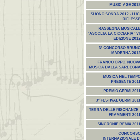
MUSIC-AGE 201
SUONO SONDA 2012 - LUC
RIFLESS
RASSEGNA MUSICAL
“ASCOLTA LA CIOCIARIA” VI
EDIZIONE 201
3° CONCORSO BRUN
MADERNA 201
FRANCO OPPO. NUOV
MUSICA DALLA SARDEGN
MUSICA NEL TEMP
PRESENTE 201
PREMIO GERMI 201
3° FESTIVAL GERMI 201
TERRA DELLE RISONANZE 
FRAMMENTI 201
SINCRONIE REMIX 201
CONCORS
INTERNAZIONALE D