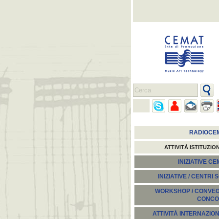
RADIOCE
ATTIVITÀ ISTITUZIO
INIZIATIVE C
INIZIATIVE / CENTRI 
WORKSHOP / CONVEGN
CONCO
ATTIVITÀ INTERNAZION