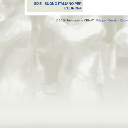
SIXE - SUONO ITALIANO PER
L'EUROPA
© 2026 Federazione CEMAT -
Privacy
-
Cookie
-
Copyr