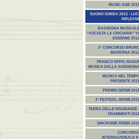
MUSIC-AGE 201
SUONO SONDA 2012 - LUC
RIFLESS
RASSEGNA MUSICAL
“ASCOLTA LA CIOCIARIA” VI
EDIZIONE 201
3° CONCORSO BRUN
MADERNA 201
FRANCO OPPO. NUOV
MUSICA DALLA SARDEGN
MUSICA NEL TEMP
PRESENTE 201
PREMIO GERMI 201
3° FESTIVAL GERMI 201
TERRA DELLE RISONANZE 
FRAMMENTI 201
SINCRONIE REMIX 201
CONCORS
INTERNAZIONALE D