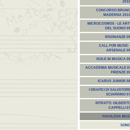
201
CONCORSO BRUN
MADERNA 201
MICROCOSMOS - LE ART
DEL SUONO 0
RISONANZE 0
CALL FOR MUSIC 
ARSENALE 0
ISOLE IN MUSICA 0
ACCADEMIA MUSICALE D
FIRENZE 0
ICARUS JUNIOR 0
I GRAFICI DI SALVATOR
SCIARRINO 0
RITRATTI: GILBERT
CAPPELLI 0
FAVOLOSA MUS
SON