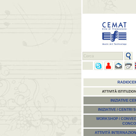
RADIOCE
ATTIVITÀ ISTITUZIO
INIZIATIVE C
INIZIATIVE / CENTRI 
WORKSHOP / CONVEGN
CONCO
ATTIVITÀ INTERNAZION