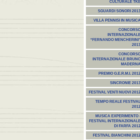
CULTURALE TK
SGUARDI SONORI 201
VILLA PENNISI IN MUSIC
CONCORS
INTERNAZIONAL
“FERNANDO MENCHERINI
201
CONCORS
INTERNAZIONALE BRUN
MADERN
PREMIO G.E.R.M.I. 201
SINCRONIE 201
FESTIVAL VENTI NUOVI 201
TEMPO REALE FESTIVA
201
MUSICA EXPERIMENTO 
FESTIVAL INTERNAZIONAL
DI FARFA 201
FESTIVAL BIANCHINI 201