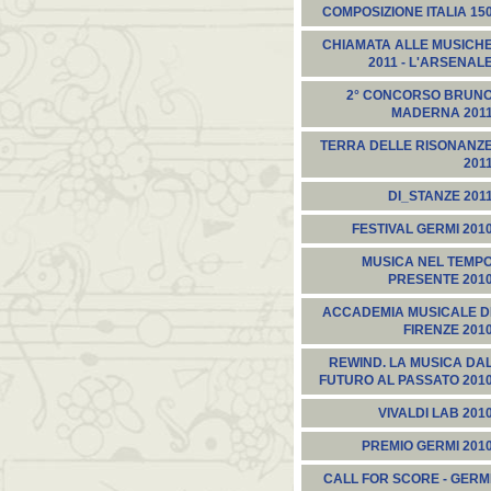
COMPOSIZIONE ITALIA 15
CHIAMATA ALLE MUSICH
2011 - L'ARSENAL
2° CONCORSO BRUN
MADERNA 201
TERRA DELLE RISONANZ
201
DI_STANZE 201
FESTIVAL GERMI 201
MUSICA NEL TEMP
PRESENTE 201
ACCADEMIA MUSICALE D
FIRENZE 201
REWIND. LA MUSICA DA
FUTURO AL PASSATO 201
VIVALDI LAB 201
PREMIO GERMI 201
CALL FOR SCORE - GERM