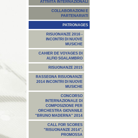
ATTIVITÀ INTERNAZIONALI
COLLABORAZIONI E
PARTENARIATI
PATRONAGES
RISUONANZE 2016 -
INCONTRI DI NUOVE
MUSICHE
CAHIER DE VOYAGES DI
ALFIO SGALAMBRO
RISUONANZE 2015
RASSEGNA RISUONANZE
2014 INCONTRI DI NUOVE
MUSICHE
CONCORSO
INTERNAZIONALE DI
COMPOSIZIONE PER
ORCHESTRA GIOVANILE
"BRUNO MADERNA" 2014
CALL FOR SCORES
"RISUONANZE 2014",
PROMOSSA