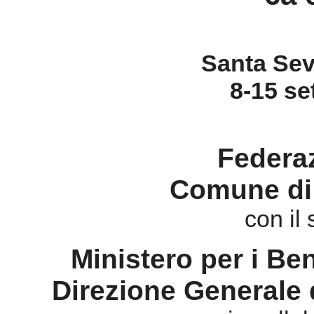
Federa
Comune di
con il
Ministero per i Beni
Direzione Generale 
in colla
Concorso It
Ministero de
Ministero per i Beni