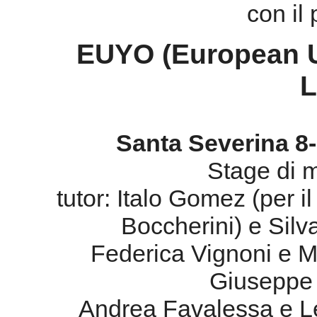
Santa Severina 8-
Stage di 
tutor: Italo Gomez (per 
Boccherini) e Silva
Federica Vignoni e 
Giuseppe 
Andrea Favalessa e 
Matteo E
Guido 
Francesca Mar
Marco T