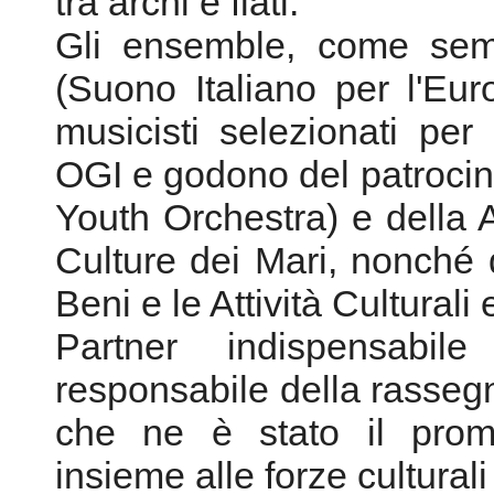
Youth Orchestra) e della
Culture dei Mari, nonché 
Beni e le Attività Cultural
Partner indispensabil
responsabile della rasseg
che ne è stato il promot
insieme alle forze culturali 
La rassegna si è ape
presentazione in pri
multimediale
Terra e Mus
sue sezioni di ricerca, risu