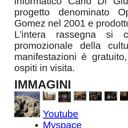
manifestazioni è gratuito,
ospiti in visita.
IMMAGINI
Youtube
Myspace
Youtube
© 2026 Federazione CEM
Copyright
- PI 0536238100
Visitatore # 94.055.600