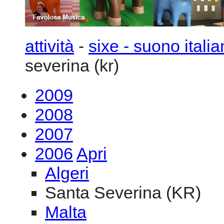
2009
2008
2007
2006
Apri
Algeri
Santa Severina (KR)
Malta
Gozo
2005
2004
2003