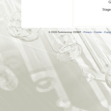
G
Stage
© 2026 Federazione CEMAT -
Privacy
-
Cookie
-
Copyr