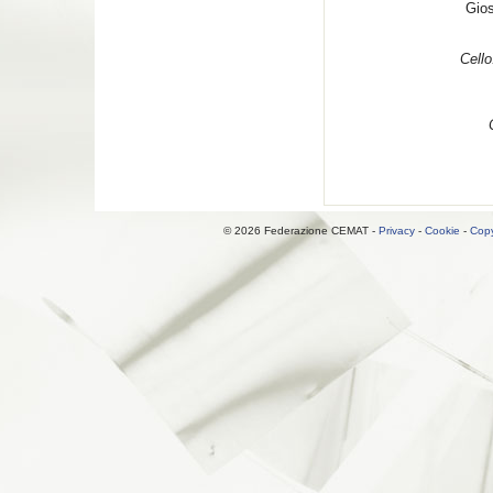
Gios
Cell
© 2026 Federazione CEMAT -
Privacy
-
Cookie
-
Copy