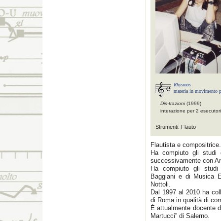
Rhysmos
materia in movimento pe
Dis-trazioni
(1999)
interazione per 2 esecutori
Strumenti: Flauto
Flautista e compositrice.
Ha compiuto gli studi 
successivamente con An
Ha compiuto gli stud
Baggiani e di Musica E
Nottoli.
Dal 1997 al 2010 ha col
di Roma in qualità di com
È attualmente docente di
Martucci” di Salerno.