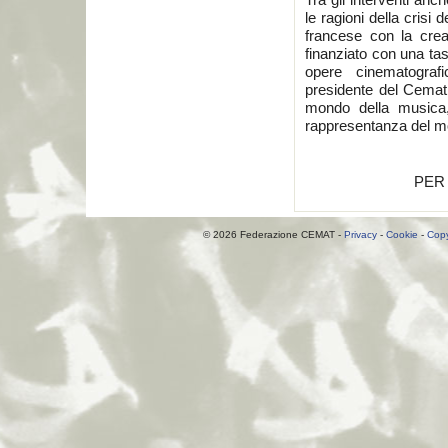
le ragioni della crisi 
francese con la crea
finanziato con una tas
opere cinematografi
presidente del Cemat 
mondo della musica,
rappresentanza del mo
PER
© 2026 Federazione CEMAT -
Privacy
-
Cookie
-
Copy