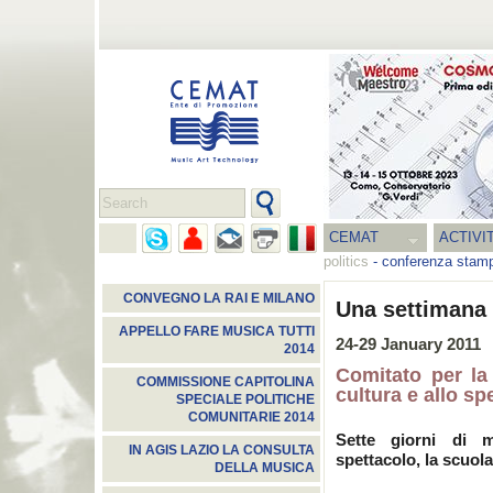
CEMAT
ACTIVI
politics
-
conferenza stam
CONVEGNO LA RAI E MILANO
Una settimana 
APPELLO FARE MUSICA TUTTI
24-29 January 2011
2014
Comitato per la l
COMMISSIONE CAPITOLINA
cultura e allo sp
SPECIALE POLITICHE
COMUNITARIE 2014
Sette giorni di mo
IN AGIS LAZIO LA CONSULTA
spettacolo, la scuola,
DELLA MUSICA