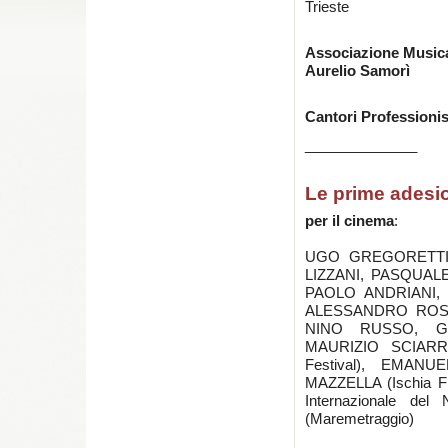
Trieste
Associazione Musical
Aurelio Samorì
Cantori Professionist
______________
Le prime adesi
per il cinema
:
UGO GREGORETTI,
LIZZANI, PASQUA
PAOLO ANDRIANI,
ALESSANDRO ROSS
NINO RUSSO, G
MAURIZIO SCIARR
Festival), EMANU
MAZZELLA (Ischia F
Internazionale d
(Maremetraggio)