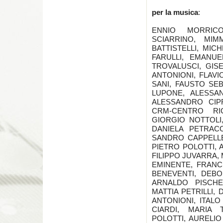
per la musica
:
ENNIO MORRICO
SCIARRINO, MIM
BATTISTELLI, MIC
FARULLI, EMANUE
TROVALUSCI, GIS
ANTONIONI, FLAVI
SANI, FAUSTO SE
LUPONE, ALESSA
ALESSANDRO CIPR
CRM-CENTRO RI
GIORGIO NOTTOLI
DANIELA PETRACC
SANDRO CAPPELLE
PIETRO POLOTTI,
FILIPPO JUVARRA,
EMINENTE, FRANC
BENEVENTI, DEBO
ARNALDO PISCHE
MATTIA PETRILLI,
ANTONIONI, ITAL
CIARDI, MARIA 
POLOTTI, AURELIO