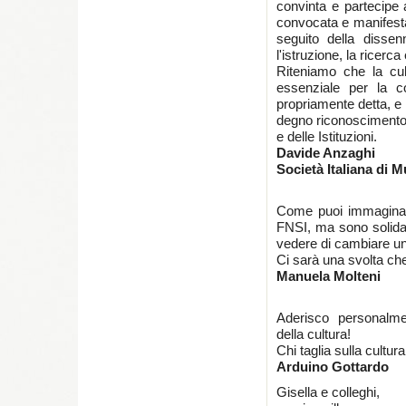
convinta e partecipe 
convocata e manifesta 
seguito della dissen
l'istruzione, la ricerca
Riteniamo che la cult
essenziale per la c
propriamente detta, e
degno riconoscimento 
e delle Istituzioni.
Davide Anzaghi
Società Italiana di
Come puoi immaginar
FNSI, ma sono solidal
vedere di cambiare un
Ci sarà una svolta 
Manuela Molteni
Aderisco personalme
della cultura!
Chi taglia sulla cultura
Arduino Gottardo
Gisella e colleghi,