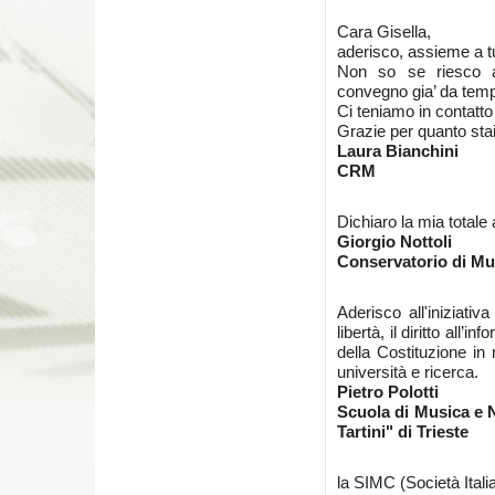
Cara Gisella,
aderisco, assieme a tu
Non so se riesco a
convegno gia’ da tem
Ci teniamo in contat
Grazie per quanto stai
Laura Bianchini
CRM
Dichiaro la mia totale a
Giorgio Nottoli
Conservatorio di Mus
Aderisco all'iniziati
libertà, il diritto all’
della Costituzione in 
università e ricerca.
Pietro Polotti
Scuola di Musica e 
Tartini" di Trieste
la SIMC (Società Ital