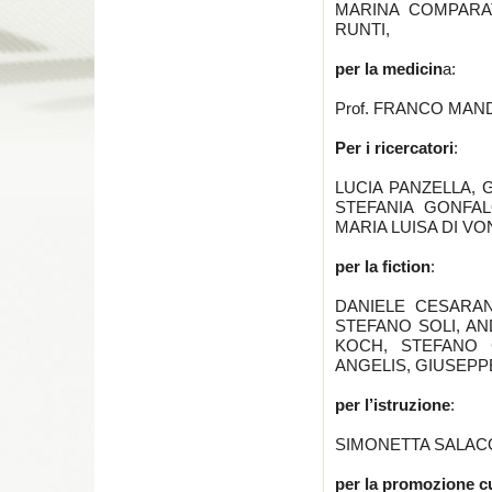
MARINA COMPARA
RUNTI,
per la medicin
a:
Prof. FRANCO MAND
Per i ricercatori
:
LUCIA PANZELLA, 
STEFANIA GONFAL
MARIA LUISA DI VO
per la fiction
:
DANIELE CESARAN
STEFANO SOLI, AN
KOCH, STEFANO 
ANGELIS, GIUSEPP
per l’istruzione
:
SIMONETTA SALAC
per la promozione cu