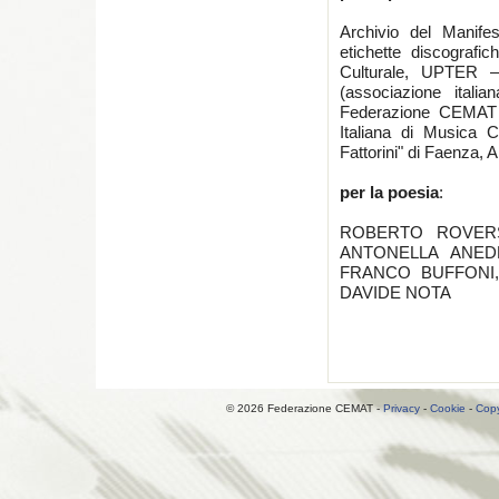
Archivio del Manif
etichette discograf
Culturale, UPTER 
(associazione itali
Federazione CEMAT 
Italiana di Musica 
Fattorini" di Faenza, 
per la poesia
:
ROBERTO ROVERSI
ANTONELLA ANEDD
FRANCO BUFFONI,
DAVIDE NOTA
© 2026 Federazione CEMAT -
Privacy
-
Cookie
-
Copy