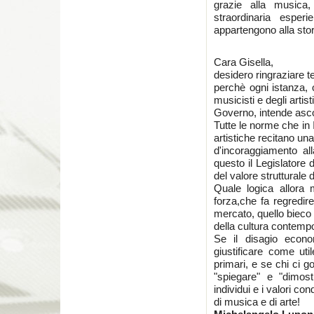
grazie alla musica,
straordinaria esperi
appartengono alla stor
Cara Gisella,
desidero ringraziare 
perchè ogni istanza, o
musicisti e degli arti
Governo, intende asco
Tutte le norme che in It
artistiche recitano un
d'incoraggiamento all
questo il Legislatore
del valore strutturale 
Quale logica allora 
forza,che fa regredire
mercato, quello bieco
della cultura contem
Se il disagio econo
giustificare come ut
primari, e se chi ci 
"spiegare" e "dimostr
individui e i valori con
di musica e di arte!