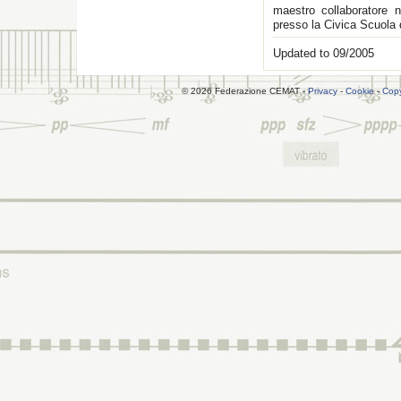
maestro collaboratore n
presso la Civica Scuola
Updated to 09/2005
© 2026 Federazione CEMAT -
Privacy
-
Cookie
-
Copy