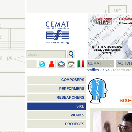
CEMAT
ACTIVI
profiles
-
sixe
-
roberto aro
COMPOSERS
PERFORMERS
RESEARCHERS
SIXE
SIXE
WORKS
PROJECTS