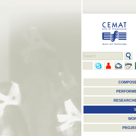
COMPOS
PERFORM
RESEARCH
S
WO
PROJE