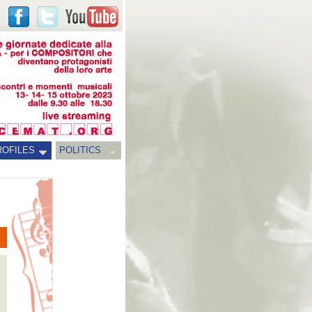
ROFILES
POLITICS