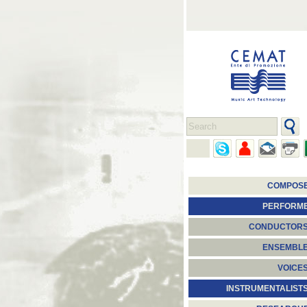
COMPOS
PERFORM
CONDUCTOR
ENSEMBL
VOICE
INSTRUMENTALIST