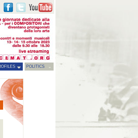
ROFILES
POLITICS