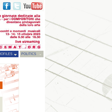
ROFILES
POLITICS