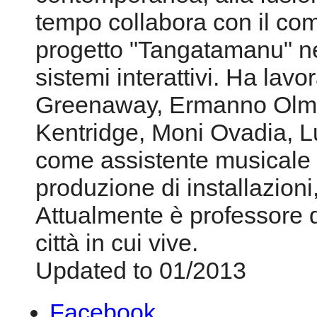
tempo collabora con il co
progetto "Tangatamanu" nel
sistemi interattivi. Ha lavo
Greenaway, Ermanno Olmi,
Kentridge, Moni Ovadia, L
come assistente musicale 
produzione di installazioni, 
Attualmente è professore 
città in cui vive.
Updated to 01/2013
Facebook