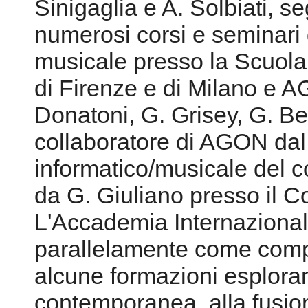
Sinigaglia e A. Solbiati, 
numerosi corsi e seminari
musicale presso la Scuola 
di Firenze e di Milano e 
Donatoni, G. Grisey, G. Be
collaboratore di AGON dal
informatico/musicale del c
da G. Giuliano presso il C
L'Accademia Internazional
parallelamente come compo
alcune formazioni esplora
contemporanea, alla fusion