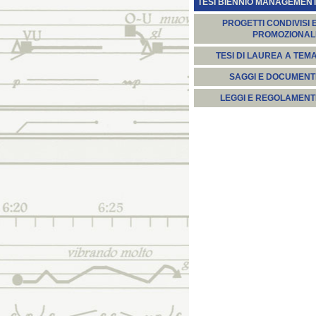
TESI BIENNIO MANAGEMEN
PROGETTI CONDIVISI 
PROMOZIONAL
TESI DI LAUREA A TEM
SAGGI E DOCUMENT
LEGGI E REGOLAMENT