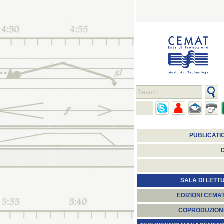
PUBLICATI
SALA DI LETT
EDIZIONI CEMA
COPRODUZION