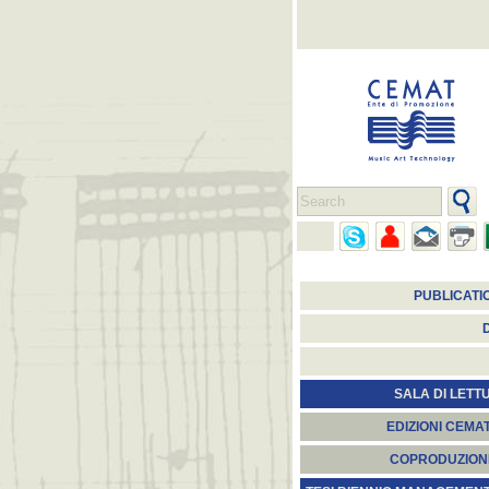
PUBLICATI
SALA DI LETT
EDIZIONI CEMA
COPRODUZION