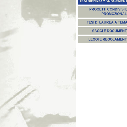
TESI BIENNIO MANAGEMEN
PROGETTI CONDIVISI 
PROMOZIONAL
TESI DI LAUREA A TEM
SAGGI E DOCUMENT
LEGGI E REGOLAMENT