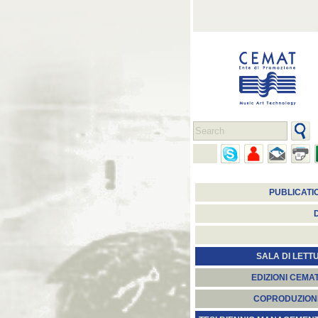
PUBLICATI
SALA DI LETT
EDIZIONI CEMA
COPRODUZION