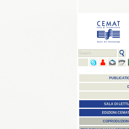
PUBLICATI
SALA DI LETT
EDIZIONI CEMA
COPRODUZION