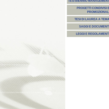
TESI BIENNIO MANAGEMEN
PROGETTI CONDIVISI 
PROMOZIONAL
TESI DI LAUREA A TEM
SAGGI E DOCUMENT
LEGGI E REGOLAMENT