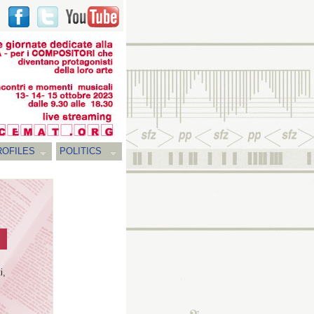
ROFILES
POLITICS
i,