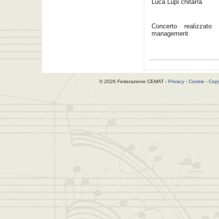
Luca Lupi chitarra
Concerto realizzato
management
© 2026 Federazione CEMAT -
Privacy
-
Cookie
-
Copy