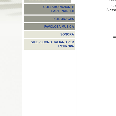
Si
COLLABORAZIONI E
Alessa
PARTENARIATI
PATRONAGES
FAVOLOSA MUSICA
SONORA
Au
SIXE - SUONO ITALIANO PER
L'EUROPA