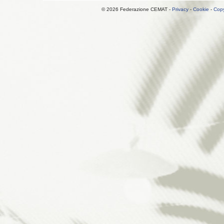
© 2026 Federazione CEMAT -
Privacy
-
Cookie
-
Copy