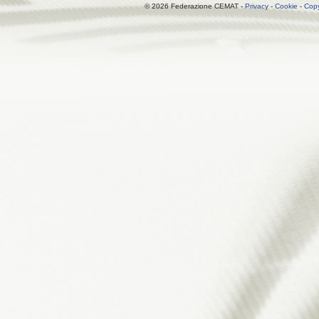
© 2026 Federazione CEMAT -
Privacy
-
Cookie
-
Copy